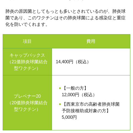
肺炎の原因菌としてもっとも多いとされているのが、肺炎球
菌であり、このワクチンはその肺炎球菌による感染症と重症
化を防いでくれます。
項目
費用
キャップバックス
（21価肺炎球菌結合
14,400円（税込）
型ワクチン）
【一般の方】
12,000円（税込）
プレベナー20
（20価肺炎球菌結合
【西東京市の高齢者肺炎球菌
型ワクチン）
予防接種助成対象の方】
5,000円