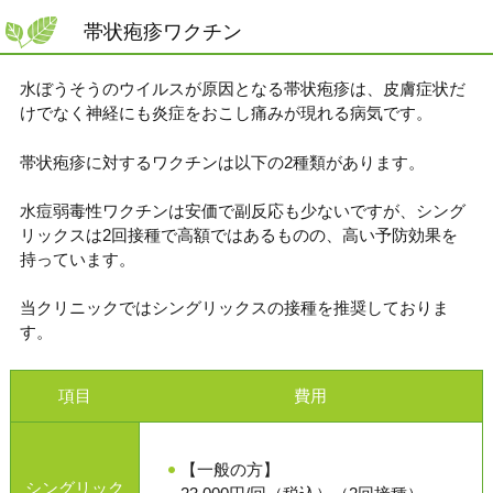
帯状疱疹ワクチン
水ぼうそうのウイルスが原因となる帯状疱疹は、皮膚症状だ
けでなく神経にも炎症をおこし痛みが現れる病気です。
帯状疱疹に対するワクチンは以下の2種類があります。
水痘弱毒性ワクチンは安価で副反応も少ないですが、シング
リックスは2回接種で高額ではあるものの、高い予防効果を
持っています。
当クリニックではシングリックスの接種を推奨しておりま
す。
項目
費用
【一般の方】
シングリック