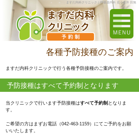
ますだ内科クリニック｜呼吸器内科 花小金井 田無
各種予防接種のご案内
ますだ内科クリニックで行う各種予防接種のご案内です。
予防接種はすべて予約制となります
当クリニックで行います予防接種は
すべて予約制
となりま
す。
ご希望の方はまずお電話（042-463-1159）にてご予約をお願
いいたします。